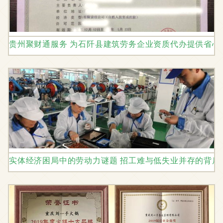
贵州聚财通服务 为石阡县建筑劳务企业资质代办提供省心
实体经济困局中的劳动力谜题 招工难与低失业并存的背后