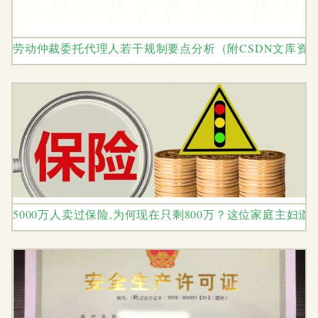
劳动仲裁委托代理人若干规制要点分析（附CSDN文库资
5000万人卖过保险,为何现在只剩800万？这位家庭主妇道