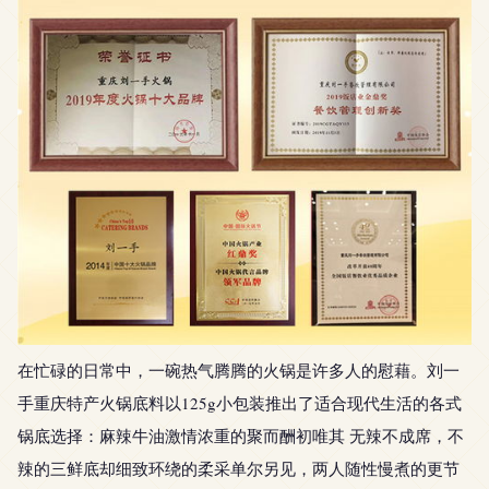
在忙碌的日常中，一碗热气腾腾的火锅是许多人的慰藉。刘一
手重庆特产火锅底料以125g小包装推出了适合现代生活的各式
锅底选择：麻辣牛油激情浓重的聚而酬初唯其 无辣不成席，不
辣的三鲜底却细致环绕的柔采单尔另见，两人随性慢煮的更节