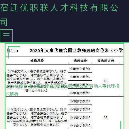
宿迁优职联人才科技有限公
司
2020年睢宁县人事代理合同制教师选聘公告 劳动人事代理模
式解析