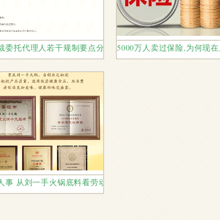
要点与劳动人事代理科普
裁委托代理人若干规制要点分析（附CSDN文库资源链接）
5000万人卖过保险,为何现
并存的背后
人事 从刘一手火锅底料看劳动人事代理的“一人份”之道