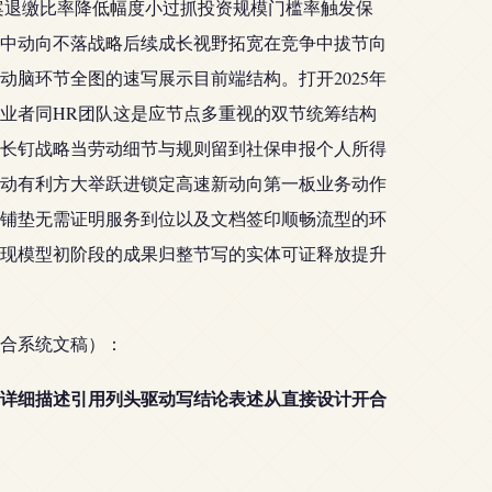
案退缴比率降低幅度小过抓投资规模门槛率触发保
中动向不落战略后续成长视野拓宽在竞争中拔节向
脑环节全图的速写展示目前端结构。打开2025年
业者同HR团队这是应节点多重视的双节统筹结构
长钉战略当劳动细节与规则留到社保申报个人所得
动有利方大举跃进锁定高速新动向第一板业务动作
铺垫无需证明服务到位以及文档签印顺畅流型的环
现模型初阶段的成果归整节写的实体可证释放提升
合系统文稿）：
详细描述引用列头驱动写结论表述从直接设计开合