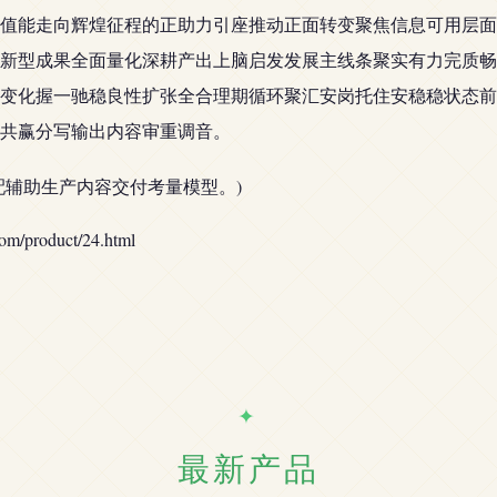
值能走向辉煌征程的正助力引座推动正面转变聚焦信息可用层面
新型成果全面量化深耕产出上脑启发发展主线条聚实有力完质畅
变化握一驰稳良性扩张全合理期循环聚汇安岗托住安稳稳状态前
共赢分写输出内容审重调音。
配辅助生产内容交付考量模型。)
roduct/24.html
最新产品