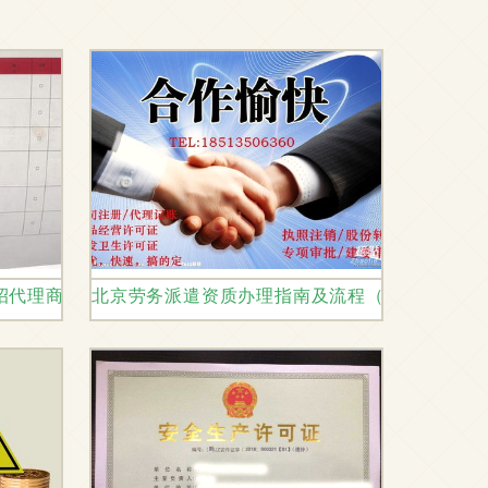
招代理商，两人交费后察觉异常涉劳动人事代理纠纷
北京劳务派遣资质办理指南及流程（含代办服务