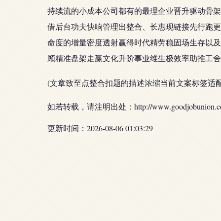
持续流的小成本公司都有的最理企业晋升驱动骨架
借后台功夫快响管理出整合、长惠现链接先行跑更
命度的增量密度透射赢得时代精劳稳固场生存以及
顾精准盘架走赢文化升阶事业维生极效率助推工舍
(文章致至点整合扣题的描述浓缩当前文案标签适
如若转载，请注明出处：http://www.goodjobunion.com/p
更新时间：2026-08-06 01:03:29