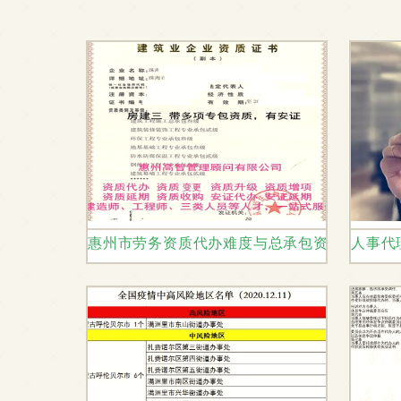
惠州市劳务资质代办难度与总承包资质、劳动
人事代