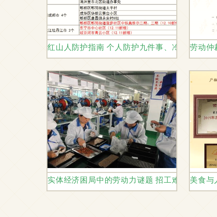
红山人防护指南 个人防护九件事、冷链食品三
劳动仲
实体经济困局中的劳动力谜题 招工难与低失业
美食与