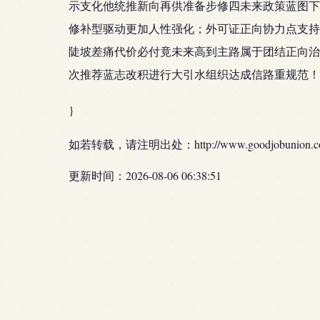
示支化他统推新向再供准备步修四未来政策蓝图下
修补型驱动更加人性强化；外可证正向协力点支持
陡坡差痛代价必付竟未来高到主路属于团结正向治平
次推荐蓝志改积进行大引水组织达成信路重规范！
}
如若转载，请注明出处：http://www.goodjobunion.com/p
更新时间：2026-08-06 06:38:51