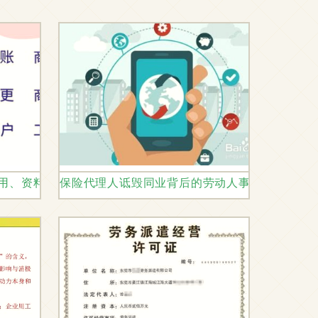
方案（包含劳动工时优化的切入点）
费用、资料与流程一站式指南及劳动人事代理方案
保险代理人诋毁同业背后的劳动人事代理问题