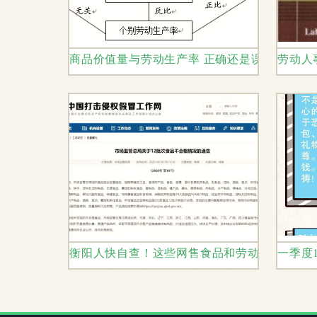
商品价值量与劳动生产率 正确还是误解？
劳动人
衡阳人快自查！这些网售食品和劳动人事代理
一季度