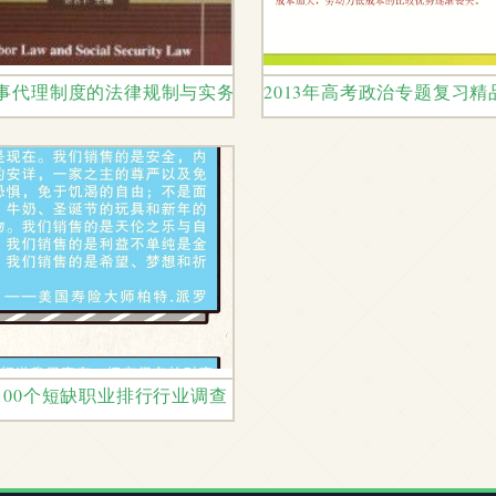
事代理制度的法律规制与实务探讨
2013年高考政治专题复习
服务被点名不合格
100个短缺职业排行行业调查 保险代理人上榜，劳动人事代