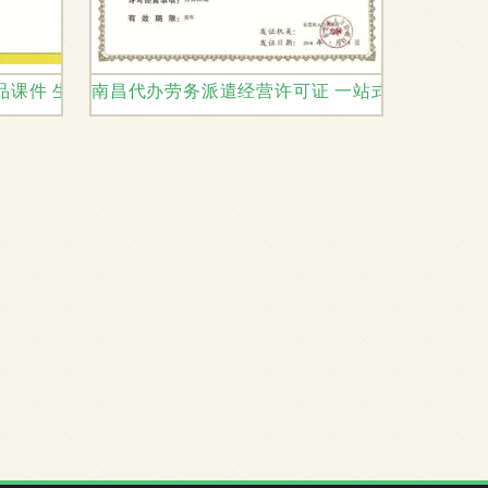
精品课件 生产、劳动与经营的智慧
南昌代办劳务派遣经营许可证 一站式服务与劳动
理缺口引关注